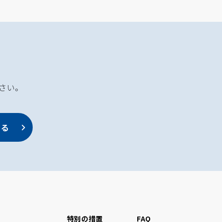
さい。
する
特別の措置
FAQ