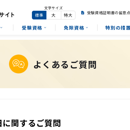
文字サイズ
受験資格証明書の留意
標準
大
特大
受験資格
免除資格
特別の措
よくあるご質問
日に関するご質問