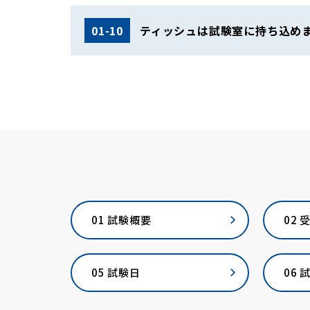
01-10
ティッシュは試験室に持ち込め
01 試験概要
02 
05 試験日
06