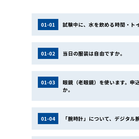
01-01
試験中に、水を飲める時間・ト
01-02
当日の服装は自由ですか。
01-03
眼鏡（老眼鏡）を使います。申
か。
01-04
「腕時計」について、デジタル