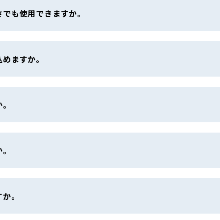
さでも使用できますか。
込めますか。
か。
か。
すか。