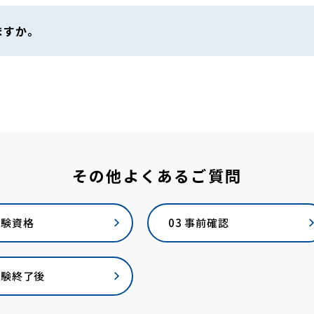
ますか。
その他よくあるご質問
受験資格
03 事前確認
 試験終了後