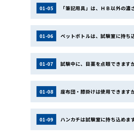
01-05
「筆記用具」は、ＨＢ以外の濃
01-06
ペットボトルは、試験室に持ち
01-07
試験中に、目薬を点眼できます
01-08
座布団・膝掛けは使用できます
01-09
ハンカチは試験室に持ち込めま